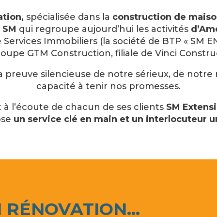
tion,
spécialisée dans la
construction de maiso
 SM
qui regroupe aujourd’hui les activités
d’Am
 Services Immobiliers (la société de BTP « SM 
upe GTM Construction, filiale de Vinci Construc
la preuve silencieuse de notre sérieux, de notr
capacité à tenir nos promesses.
 à l’écoute de chacun de ses clients
SM Extensi
ose
un service clé en main et un interlocuteur u
M RÉNOVATION…