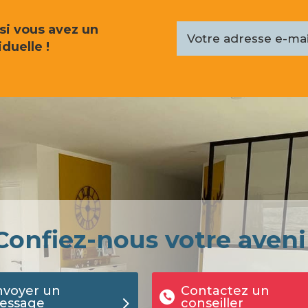
 si vous avez un
duelle !
Confiez-nous votre aveni
nvoyer un
Contactez un
essage
conseiller