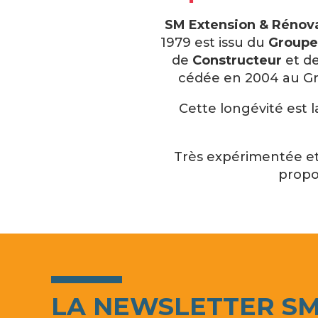
SM Extension & Rénova
1979 est issu du
Groupe
de
Constructeur
et de
cédée en 2004 au Gro
Cette longévité est 
Très expérimentée et
prop
LA NEWSLETTER S