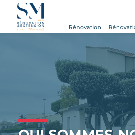
Panneau de gestion des cookies
Rénovation
Rénovati
QUI SOMMES-N