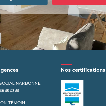
agences
Nos certifications
 SOCIAL NARBONNE
68 65 03 55
LON TÉMOIN